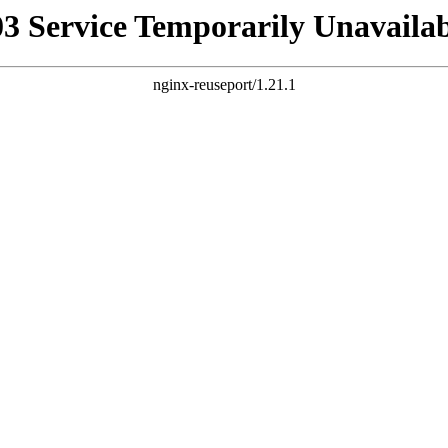
03 Service Temporarily Unavailab
nginx-reuseport/1.21.1