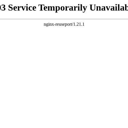
03 Service Temporarily Unavailab
nginx-reuseport/1.21.1